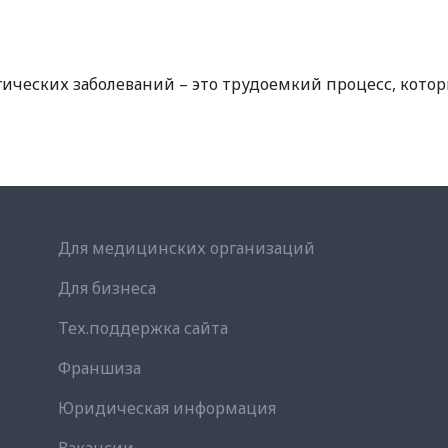
ических заболеваний – это трудоемкий процесс, кото
Для медицинских организаций
Для бизнеса
Тех.поддержка сайта
Франшиза
Юридическая информация