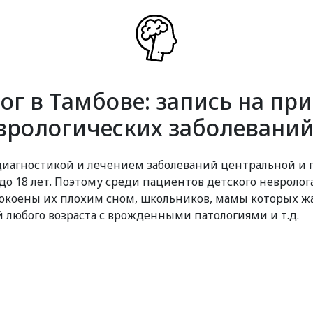
ог в Тамбове: запись на при
врологических заболеваний
диагностикой и лечением заболеваний центральной и
до 18 лет. Поэтому среди пациентов детского невролог
коены их плохим сном, школьников, мамы которых жа
й любого возраста с врожденными патологиями и т.д.