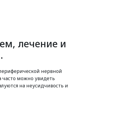
ем, лечение и
.
 периферической нервной
а часто можно увидеть
луются на неусидчивость и