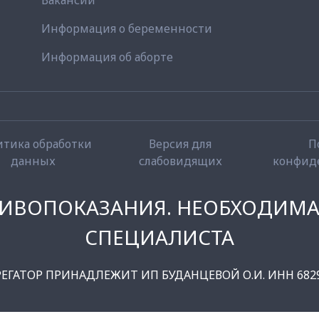
Вакансии
Информация о беременности
Информация об аборте
итика обработки
Версия для
П
данных
слабовидящих
конфид
ИВОПОКАЗАНИЯ. НЕОБХОДИМА
СПЕЦИАЛИСТА
РЕГАТОР ПРИНАДЛЕЖИТ ИП БУДАНЦЕВОЙ О.И. ИНН 6829