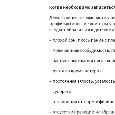
Когда необходимо записаться
Даже если вы не замечаете у 
профилактические осмотры у не
следует обратиться к детскому
– плохой сон, просыпание с пл
– повышенная возбудимость, п
– частые срыгивания после кор
– рвота во время истерик,
– постоянная вялость, усталост
– судороги,
– отклонения от норм в физиче
– отсутствие реакции на обращ