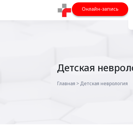
Онлайн-запись
Детская неврол
Главная
>
Детская неврология