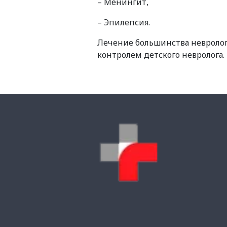
– Менингит,
– Эпилепсия.
Лечение большинства невролог
контролем детского невролога.