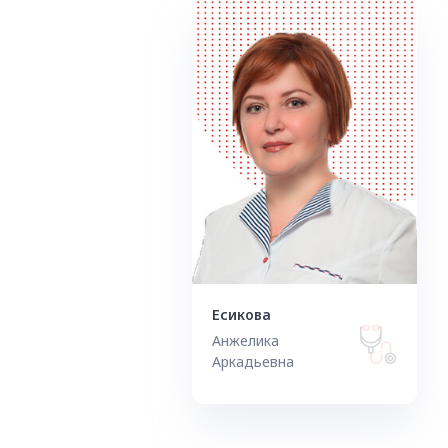
Есикова
Анжелика
Аркадьевна