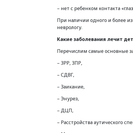
– нет с ребенком контакта «глаза
При наличии одного и более и
неврологу.
Какие заболевания лечит де
Перечислим самые основные за
– ЗРР, ЗПР,
– СДВГ,
– Заикание,
– Энурез,
– ДЦП,
– Расстройства аутического спе