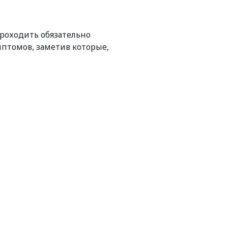
роходить обязательно
мптомов, заметив которые,