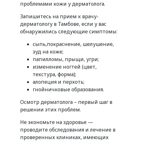
проблемами кожи у дерматолога.
Запишитесь на прием к врачу-
дерматологу в Тамбове, если у вас
обнаружились следующие симптомы:
сыпь,покраснение, шелушение,
зуд на коже;
папилломы, прыщи, угри;
изменение ногтей (цвет,
текстура, форма);
алопеция и перхоть;
гнойничковые образования.
Осмотр дерматолога – первый шаг в
решении этих проблем.
Не экономьте на здоровье —
проводите обследования и лечение в
проверенных клиниках, имеющих