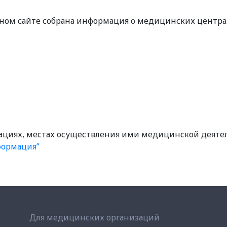
нном сайте собрана информация о медицинских центра
ациях, местах осуществления ими медицинской деяте
формация”
Для медицинских организаций