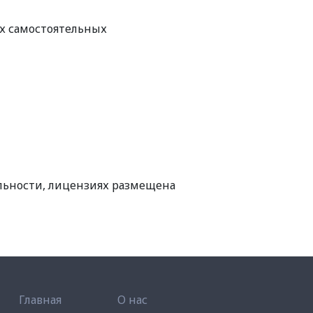
х самостоятельных
льности, лицензиях размещена
Главная
О нас