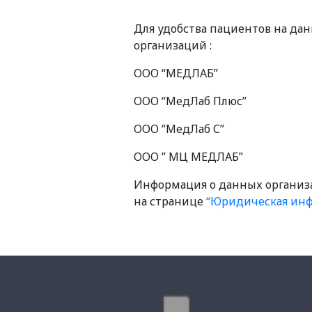
Для удобства пациентов на да
организаций :
ООО “МЕДЛАБ”
ООО “МедЛаб Плюс”
ООО “МедЛаб С”
ООО ” МЦ МЕДЛАБ”
Информация о данных организ
на странице
“Юридическая ин