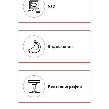
УЗИ
Эндоскопия
Рентгенография