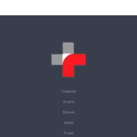
Главная
Услуги
Врачи
Цены
О нас