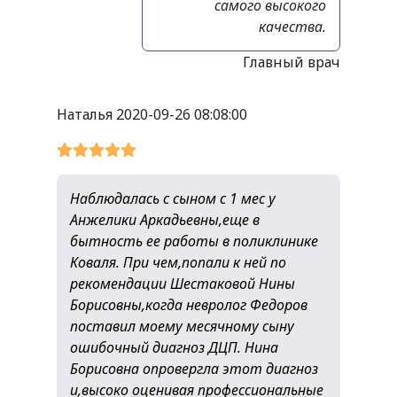
самого высокого
качества.
Главный врач
Наталья
2020-09-26 08:08:00
Наблюдалась с сыном с 1 мес у
Анжелики Аркадьевны,еще в
бытность ее работы в поликлинике
Коваля. При чем,попали к ней по
рекомендации Шестаковой Нины
Борисовны,когда невролог Федоров
поставил моему месячному сыну
ошибочный диагноз ДЦП. Нина
Борисовна опровергла этот диагноз
и,высоко оценивая профессиональные