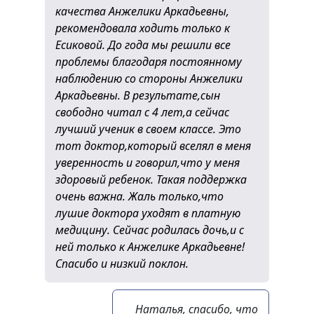
качества Анжелики Аркадьевны,
рекомендовала ходить только к
Есиковой. До года мы решили все
проблемы благодаря постоянному
наблюдению со стороны Анжелики
Аркадьевны. В результате,сын
свободно читал с 4 лет,а сейчас
лучший ученик в своем классе. Это
тот доктор,который вселял в меня
уверенность и говорил,что у меня
здоровый ребенок. Такая поддержка
очень важна. Жаль только,что
лушие доктора уходят в платную
медицину. Сейчас родилась дочь,и с
ней только к Анжелике Аркадьевне!
Спасибо и низкий поклон.
Наталья, спасибо, что