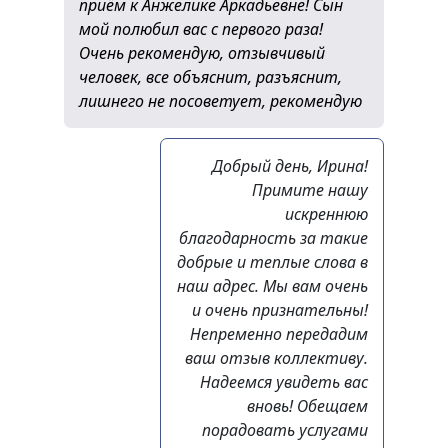
приём к Анжелике Аркадьевне! Сын
мой полюбил вас с первого раза!
Очень рекомендую, отзывчивый
человек, все объяснит, разъяснит,
лишнего не посоветует, рекомендую
Добрый день, Ирина!
Примите нашу
искреннюю
благодарность за такие
добрые и теплые слова в
наш адрес. Мы вам очень
и очень признательны!
Непременно передадим
ваш отзыв коллективу.
Надеемся увидеть вас
вновь! Обещаем
порадовать услугами