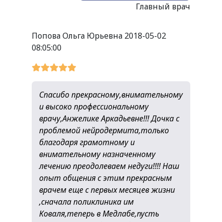
Главный врач
Попова Ольга Юрьевна
2018-05-02
08:05:00
Спасибо прекрасному,внимательному
и высоко профессиональному
врачу,Анжелике Аркадьевне!!! Дочка с
проблемой нейродермита,только
благодаря грамотному и
внимательному назначенному
лечению преодолеваем недуги!!!! Наш
опыт общения с этим прекрасным
врачем еще с первых месяцев жизни
,сначала поликлиника им
Коваля,теперь в Медлабе,пусть