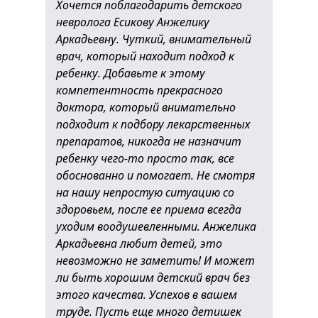
Хочется поблагодарить детского
невролога Есикову Анжелику
Аркадьевну. Чуткий, внимательный
врач, который находит подход к
ребенку. Добавьте к этому
компетентность прекрасного
доктора, который внимательно
подходит к подбору лекарственных
препаратов, никогда не назначит
ребенку чего-то просто так, все
обоснованно и помогает. Не смотря
на нашу непростую ситуацию со
здоровьем, после ее приема всегда
уходим воодушевленными. Анжелика
Аркадьевна любит детей, это
невозможно не заметить! И может
ли быть хорошим детский врач без
этого качества. Успехов в вашем
труде. Пусть еще много детишек