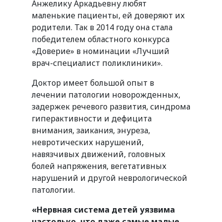
Анжелику Аркадьевну любят
маленькие пациенты, ей доверяют их
родители. Так в 2014 году она стала
победителем областного конкурса
«Доверие» в номинации «Лучший
врач-специалист поликлиники».
Доктор имеет большой опыт в
лечении патологии новорожденных,
задержек речевого развития, синдрома
гиперактивности и дефицита
внимания, заикания, энуреза,
невротических нарушений,
навязчивых движений, головных
болей напряжения, вегетативных
нарушений и другой неврологической
патологии.
«Нервная система детей уязвима
настолько, что даже самые малые