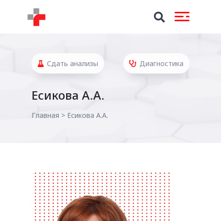
Сдать анализы
Диагностика
Есикова А.А.
Главная
>
Есикова А.А.