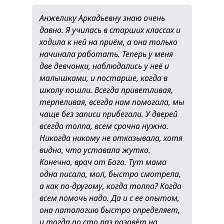
Анжелику Аркадьевну знаю очень
давно. Я училась в старших классах и
ходила к ней на приём, а она только
начинала работать. Теперь у меня
две девчонки, наблюдались у неё и
малышками, и постарше, когда в
школу пошли. Всегда приветливая,
терпеливая, всегда нам помогала, мы
чаще без записи прибегали. У дверей
всегда толпа, всем срочно нужно.
Никогда никому не отказывала, хотя
видно, что уставала жутко.
Конечно, врач от Бога. Тут мама
одна писала, мол, быстро смотрела,
а как по-другому, когда толпа? Когда
всем помочь надо. Да и с ее опытом,
она патологию быстро определяет,
и тогда по сто раз позовёт на