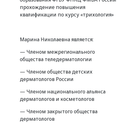
прохождение повышения
квалификации по курсу «трихология»
Марина Николаевна является:
— Членом межрегионального
общества теледерматологии
— Членом общества детских
дерматологов России
— Членом национального альянса
дерматологов и косметологов
— Членом закрытого общества
дерматологов