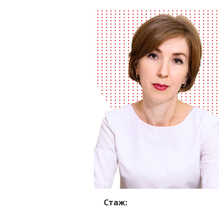
Стаж: