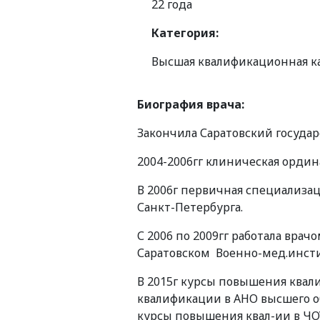
22 года
Категория:
Высшая квалификационная к
Биография врача:
Закончила Саратовский госуда
2004-2006
гг клиническая ордин
В 2006г первичная специализа
Санкт-Петербурга.
С 2006 по 2009гг работала вра
Саратовском Военно-мед.инсти
В 2015г курсы повышения квали
квалификации в АНО высшего об
курсы повышения квал-ии в ЧО