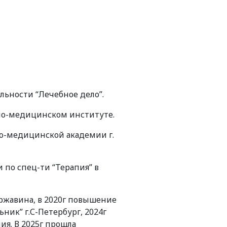
льности “Лечебное дело”.
нно-медицинском институте.
но-медицинской академии г.
 по спец-ти “Терапия” в
ержавина, в 2020г повышение
ик” г.С-Петербург, 2024г
я. В 2025г прошла