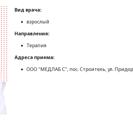
Вид врача:
взрослый
Направления:
Терапия
Адреса приема:
ООО "МЕДЛАБ С", пос. Строитель, ул. Придо