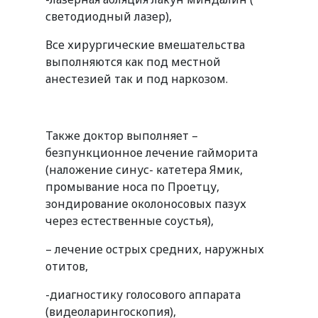
светодиодный лазер),
Все хирургические вмешательства
выполняются как под местной
анестезией так и под наркозом.
Также доктор выполняет –
безпункционное лечение гайморита
(наложение синус- катетера Ямик,
промывание носа по Проетцу,
зондирование околоносовых пазух
через естественные соустья),
– лечение острых средних, наружных
отитов,
-диагностику голосового аппарата
(видеоларингоскопия),