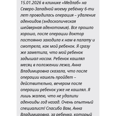
15.01.2026 в клинике «Медлаб» на
Северо-Западной моему ребёнку 6-ти
лет проводилась операция – удаление
аденоидов (эндоскопическая
шейверная аденотомия). Все прошло
хорошо, после операции доктор
постоянно заходила к нам в палату и
смотрела, как мой ребенок. Я сразу
же заметила, что мой ребенок
задышал носом. Ребенок кашлял
месяц в положении лежа, Анна
Владимировна сказала, что после
операции кашель пройдет –
действительно, вечером после
операции ребенок уже не кашлял. Я
лишь жалею, что не удалили
аденоиды год назад. Очень опытный
специалист! Спасибо Вам, Анна
Владимировна, за ребенка, который