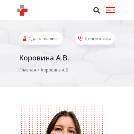
Сдать анализы
Диагностика
Коровина А.В.
Главная
>
Коровина А.В.