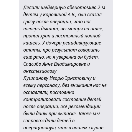
Делали шейверную аденотомию 2-м
детям у Коровиной А.В., сын сказал
сразу после операции, что нос
теперь дышит, несмотря на отёк,
пропал храп и постоянный ночной
кашель. У дочери рецидивирующие
отиты, про результат говорить
ещё рано, но я уверенна он будет.
Спасибо Анне Владимировне и
анестезиологу
Лушпанову Игорю Эрнстовичу и
всему персоналу, без внимания нас не
оставляли, постоянно
контролировали состояние детей
после операции, все рекомендации
были даны при выписке. Также мы
сопровождали детей в
операционную, что в нашем случае