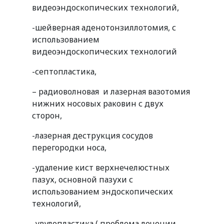
видеоэндоскопических технологий,
-шейверная аденотонзиллотомия, с
использованием
видеоэндоскопических технологий
-септопластика,
– радиоволновая и лазерная вазотомия
нижних носовых раковин с двух
сторон,
-лазерная деструкция сосудов
перегородки носа,
-удаление кист верхнечелюстных
пазух, основной пазухи с
использованием эндоскопических
технологий,
-увулопластика ( проблема лечении