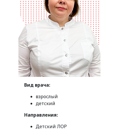
Вид врача:
взрослый
детский
Направления:
Детский ЛОР