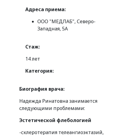
Адреса приема:
ООО "МЕДЛАБ", Северо-
Западная, 5А
Стаж:
14 лет
Категория:
Биография врача:
Надежда Ринатовна занимается
следующими проблемами:
Эстетической флебологией
-склеротерапия телеангиоэктазий,