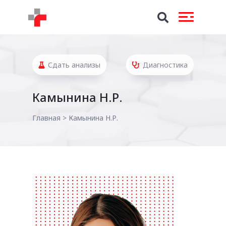
Сдать анализы
Диагностика
Камынина Н.Р.
Главная
>
Камынина Н.Р.