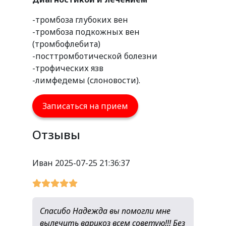
-тромбоза глубоких вен
-тромбоза подкожных вен
(тромбофлебита)
-посттромботической болезни
-трофических язв
-лимфедемы (слоновости).
Записаться на прием
Отзывы
Иван
2025-07-25 21:36:37
Спасибо Надежда вы помогли мне
вылечить варикоз всем советую!!! Без