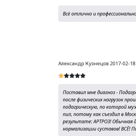
Всё отлично и профессиональн
Александр Кузнецов
2017-02-18 
Поставил мне диагноз - Подагр
после физических нагрузок про
подагрическую, по которой муж
пил, потому как съездил в Мос
результате: АРТРОЗ! Обычная д
нормализации суставов! ВСЁ! П