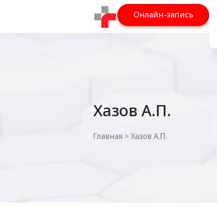
Онлайн-запись
Хазов А.П.
Главная
>
Хазов А.П.