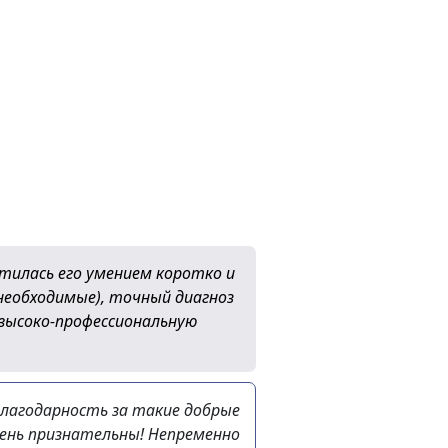
итилась его умением коротко и
необходимые), точный диагноз
 высоко-профессиональную
благодарность за такие добрые
очень признательны! Непременно