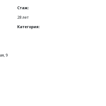
Стаж:
28 лет
Категория:
я, 9