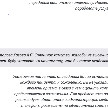
передадим ваш отзыв коллективу. Надеем
порадовать услуг
толога Хазова А П. Сплошное хамство, жалобы не выслушал
етер. Буду жаловаться начальству, что бы такие неадекв
Уважаемая пациентка, благодарим Вас за оставл
каждого пациента. К сожалению, Вы не указал
времени приема, в связи с чем оценить ка
представляется возможным. Для предметного р
рекомендуем обратиться в администрацию меди
телефоны размещены на официальном сайте ор