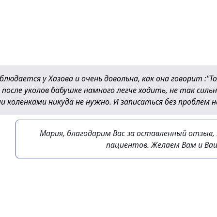
людается у Хазова и очень довольна, как она говорит :"То
 после уколов бабушке намного легче ходить, не так сильн
 коленками никуда не нужно. И записаться без проблем н
Мария, благодарим Вас за оставленный отзыв,
пациентов. Желаем Вам и Ваш