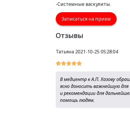
-Системные васкулиты.
Записаться на прием
Отзывы
Татьяна
2021-10-25 05:28:04
В медцентр к А.П. Хазову обра
ясно доносить важнейшую для
и рекомендации для дальнейше
помощь людям.