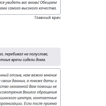
ся увидеть вас вновь! Обещаем
ами самого высокого качества.
Главный врач
, перебивал на полуслове,
атные врачи сидели дома.
енный отзыв, нам важно мнение
и своих данных, а также даты и
чество оказанной Вам помощи не
ассмотрения Вашего обращения
цинского центра, контактные
ганизации. Если после приема