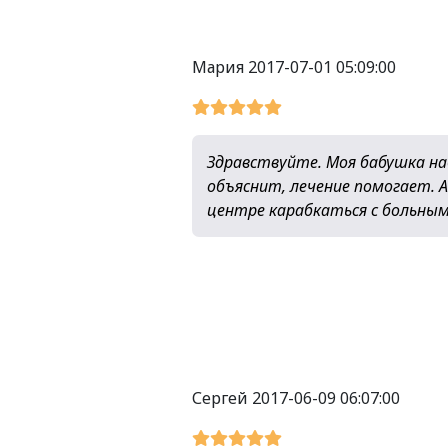
Мария
2017-07-01 05:09:00
Здравствуйте. Моя бабушка наб
объяснит, лечение помогает. А
центре карабкаться с больными
Сергей
2017-06-09 06:07:00