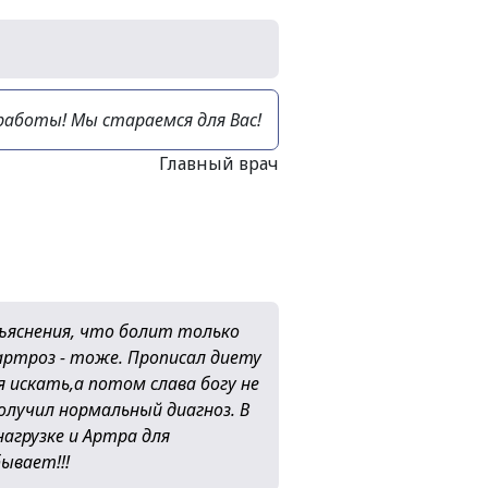
 работы! Мы стараемся для Вас!
Главный врач
бъяснения, что болит только
артроз - тоже. Прописал диету
 искать,а потом слава богу не
олучил нормальный диагноз. В
агрузке и Артра для
ывает!!!