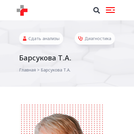
Сдать анализы
Диагностика
Барсукова Т.А.
Главная
>
Барсукова Т.А.