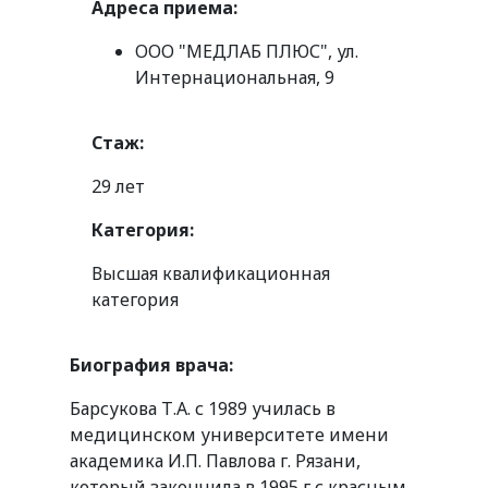
Адреса приема:
ООО "МЕДЛАБ ПЛЮС", ул.
Интернациональная, 9
Стаж:
29 лет
Категория:
Высшая квалификационная
категория
Биография врача:
Барсукова Т.А. с 1989 училась в
медицинском университете имени
академика И.П. Павлова г. Рязани,
который закончила в 1995 г с красным