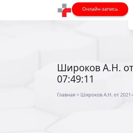
Онлайн-запись
Широков А.Н. от
07:49:11
Главная
>
Широков А.Н. от 2021-