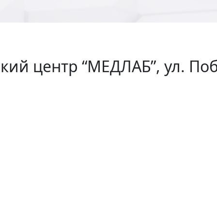
й центр “МЕДЛАБ”, ул. Побе