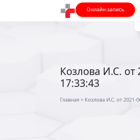
Онлайн-запись
Козлова И.С. от 
17:33:43
Главная
>
Козлова И.С. от 2021-0