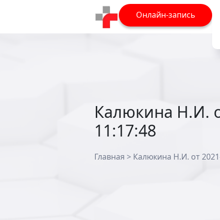
Онлайн-запись
Калюкина Н.И. о
11:17:48
Главная
>
Калюкина Н.И. от 2021-