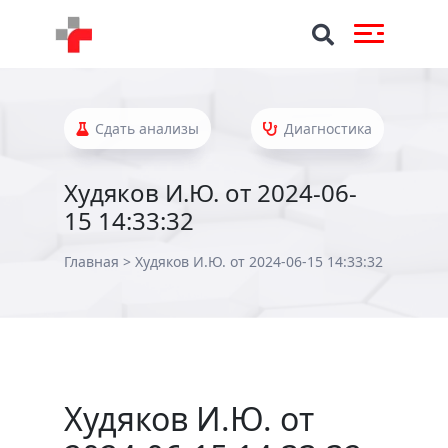
Сдать анализы
Диагностика
Худяков И.Ю. от 2024-06-
15 14:33:32
Главная
>
Худяков И.Ю. от 2024-06-15 14:33:32
Худяков И.Ю. от