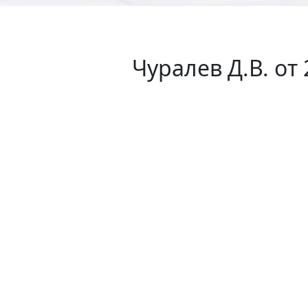
Чуралев Д.В. от 