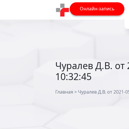
Онлайн-запись
Чуралев Д.В. от 
10:32:45
Главная
>
Чуралев Д.В. от 2021-0