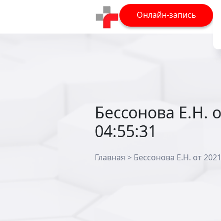
Онлайн-запись
Бессонова Е.Н. о
04:55:31
Главная
>
Бессонова Е.Н. от 2021